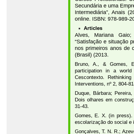
Secundária e uma Empre
Intermediária”, Anais (
online. ISBN: 978-989-2
Articles
Alves, Mariana Gaio;
“Satisfação e situação 
nos primeiros anos de 
(Brasil) (2013.
Bruno, A., & Gomes, E.
participation in a worl
Cescontexto. Rethinking 
Interventions, nº 2, 804-81
Duque, Bárbara; Pereira,
Dois olhares em construçã
31-43.
Gomes, E. X. (in press).
escolarização do social e 
Gonçalves, T. N. R.; Azev