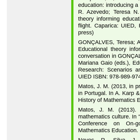
education: introducing a
R. Azevedo; Teresa N. 
theory informing educat
ﬂight. Caparica: UIED,
press)
GONÇALVES, Teresa; A
Educational theory info
conversation in GONÇA
Mariana Gaio (eds.), Ed
Research: Scenarios an
UIED ISBN: 978-989-9748
Matos, J. M. (2013, in p
in Portugal. In A. Karp
History of Mathematics E
Matos, J. M. (2013).
mathematics culture. In
Conference on On-g
Mathematics Education.