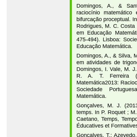
Domingos, A., & Sant
raciocínio matemático
bifurcação proceptual. In
Rodrigues, M. C. Costa &
em Educação Matemátic
475-494). Lisboa: Soci
Educação Matemática.
Domingos, A., & Silva, 
em atividades de trigo
Domingos, I. Vale, M. J
R. A. T. Ferreira (
Matemática2013: Raciocí
Sociedade Portugue
Matemática.
Gonçalves, M. J. (2013
temps. In P. Roquet ; M.
Caetano, Temps, Tempora
Éducatives et Formatives 
Gonçalves, T.; Azevedo,