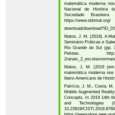
matemática moderna nos 
Nacional de História d
Sociedade Brasileir
https://www.sbhmat.org/
download/download?ID
Matos, J. M. (2019). A Ma
Seminário Práticas e Sab
Rio Grande do Sul (pp. 1
Pelotas. http://www.
2/anais_2_escolasnormais
Matos, J. M. (2019 (em
matemática moderna nos 
Ibero-Americano de Histó
Patrício, J. M., Costa, M
Mobile Augmented Reality
Concepts. In 2019 14th I
and Technologies 
10.23919/CI
https://ieeexplore.ieee.o