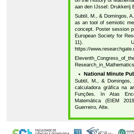
on the History of Mathema
aan den IJssel: Drukkerij
Subtil, M., & Domingos, A.
as an tool of semiotic med
concept. Poster session p
European Society for Re
11). Utrec
https://www.researchgate
Eleventh_Congress_of_th
Research_in_Mathematics
National Minute Pub
Subtil, M., & Domingos,
calculadora gráfica na 
Funções. In Atas Enc
Matemática (EIEM 2019)
Guerreiro, Alte.