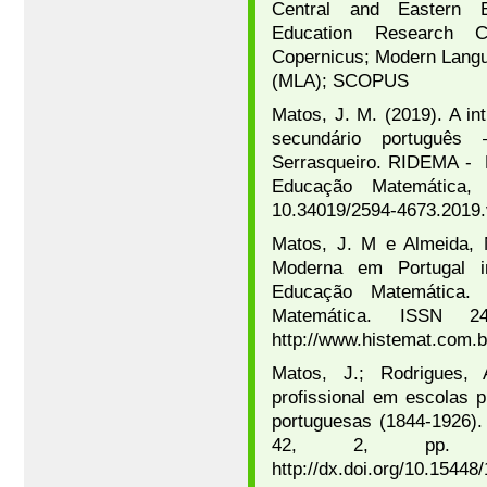
Central and Eastern Eu
Education Research C
Copernicus; Modern Langua
(MLA); SCOPUS
Matos, J. M. (2019). A in
secundário português
Serrasqueiro. RIDEMA - 
Educação Matemática, 
10.34019/2594-4673.2019
Matos, J. M e Almeida, 
Moderna em Portugal i
Educação Matemática. 
Matemática. ISSN 
http://www.histemat.com.b
Matos, J.; Rodrigues, 
profissional em escolas 
portuguesas (1844-1926).
42, 2, pp. 17
http://dx.doi.org/10.1544