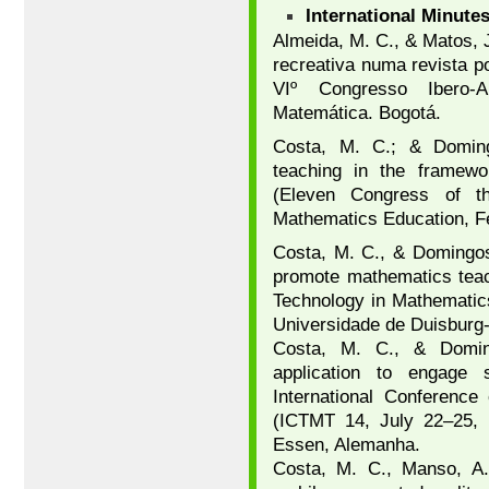
International Minute
Almeida, M. C., & Matos, 
recreativa numa revista p
VIº Congresso Ibero-
Matemática. Bogotá.
Costa, M. C.; & Doming
teaching in the framew
(Eleven Congress of t
Mathematics Education, Fe
Costa, M. C., & Domingos
promote mathematics teach
Technology in Mathematic
Universidade de Duisburg
Costa, M. C., & Doming
application to engage 
International Conferenc
(ICTMT 14, July 22–25, 
Essen, Alemanha.
Costa, M. C., Manso, A.