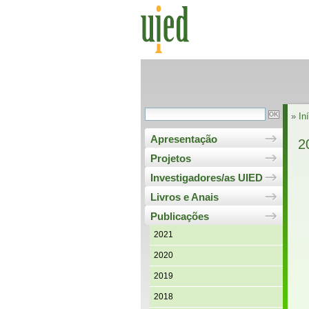
»
In
Apresentação
2
Projetos
Investigadores/as UIED
Livros e Anais
Publicações
2021
2020
2019
2018