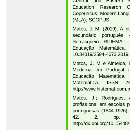
Central and Eastern Eu
Education Research C
Copernicus; Modern Langua
(MLA); SCOPUS
Matos, J. M. (2019). A in
secundário português
Serrasqueiro. RIDEMA - 
Educação Matemática, 
10.34019/2594-4673.2019
Matos, J. M e Almeida, 
Moderna em Portugal i
Educação Matemática. 
Matemática. ISSN 
http://www.histemat.com.b
Matos, J.; Rodrigues, 
profissional em escolas 
portuguesas (1844-1926).
42, 2, pp. 17
http://dx.doi.org/10.1544