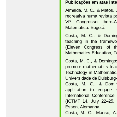
Publicações em atas int
Almeida, M. C., & Matos, 
recreativa numa revista p
VIº Congresso Ibero-
Matemática. Bogotá.
Costa, M. C.; & Doming
teaching in the framew
(Eleven Congress of t
Mathematics Education, Fe
Costa, M. C., & Domingos
promote mathematics teach
Technology in Mathematic
Universidade de Duisburg
Costa, M. C., & Doming
application to engage 
International Conferenc
(ICTMT 14, July 22–25, 
Essen, Alemanha.
Costa, M. C., Manso, A.